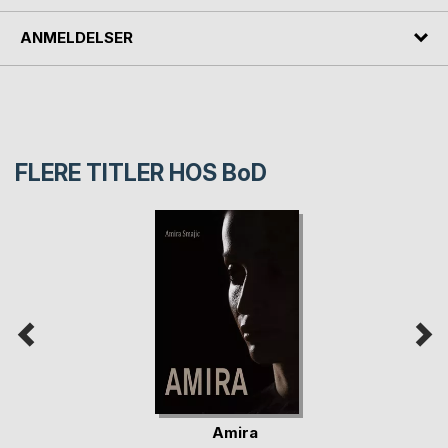
ANMELDELSER
FLERE TITLER HOS
BoD
Amira