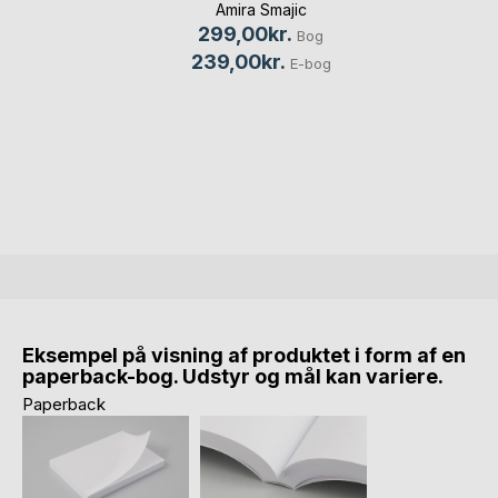
Amira Smajic
299,00kr.
Bog
239,00kr.
E-bog
Eksempel på visning af produktet i form af en
paperback-bog. Udstyr og mål kan variere.
Paperback