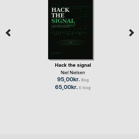
Hack the signal
Niel Nielsen
95,00kr.
Bog
65,00kr.
E-bog