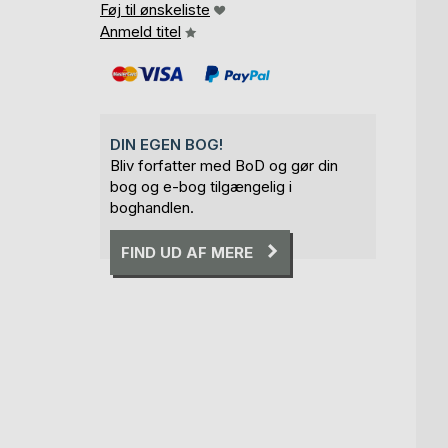
Føj til ønskeliste
Anmeld titel
DIN EGEN BOG!
Bliv forfatter med BoD og gør din
bog og e-bog tilgængelig i
boghandlen.
FIND UD AF MERE