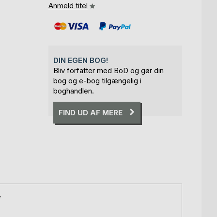
Anmeld titel
DIN EGEN BOG!
Bliv forfatter med BoD og gør din
bog og e-bog tilgængelig i
boghandlen.
FIND UD AF MERE
f