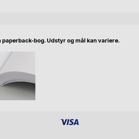
n paperback-bog. Udstyr og mål kan variere.