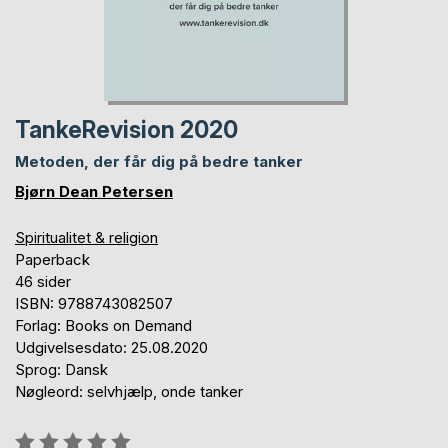
TankeRevision 2020
Metoden, der får dig på bedre tanker
Bjørn Dean Petersen
Spiritualitet & religion
Paperback
46 sider
ISBN: 9788743082507
Forlag: Books on Demand
Udgivelsesdato: 25.08.2020
Sprog: Dansk
Nøgleord: selvhjælp, onde tanker
Anmeldelse::