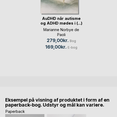
AuDHD når autisme
og ADHD mødes i (...)
Marianne Norbye de
Paoli
279,00kr.
Bog
169,00kr.
E-bog
Eksempel på visning af produktet i form af en
paperback-bog. Udstyr og mål kan variere.
Paperback