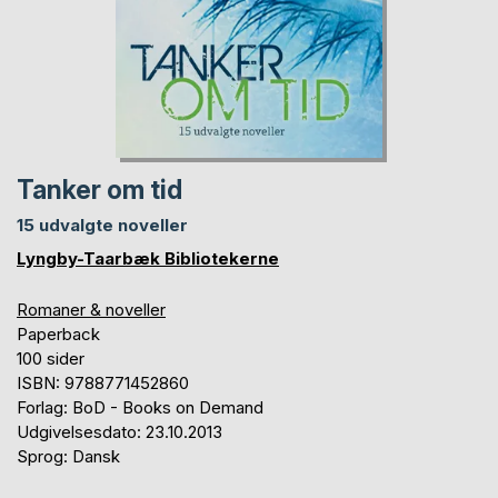
Tanker om tid
15 udvalgte noveller
Lyngby-Taarbæk Bibliotekerne
Romaner & noveller
Paperback
100 sider
ISBN: 9788771452860
Forlag: BoD - Books on Demand
Udgivelsesdato: 23.10.2013
Sprog: Dansk