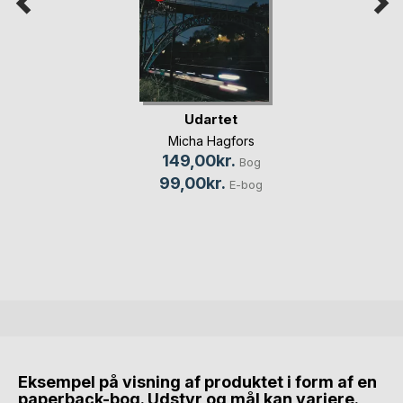
Udartet
Micha Hagfors
149,00kr.
Bog
99,00kr.
E-bog
Eksempel på visning af produktet i form af en
paperback-bog. Udstyr og mål kan variere.