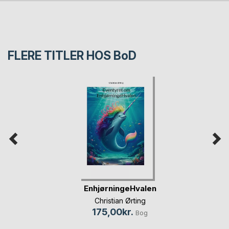
FLERE TITLER HOS
BoD
EnhjørningeHvalen
Christian Ørting
175,00kr.
Bog