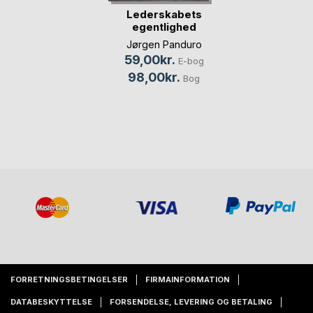
Lederskabets
egentlighed
Jørgen Panduro
59,00kr.
E-bog
98,00kr.
Bog
FORRETNINGSBETINGELSER
FIRMAINFORMATION
DATABESKYTTELSE
FORSENDELSE, LEVERING OG BETALING