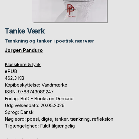
Tanke Værk
Tænkning og tanker i poetisk nærvær
Jørgen Panduro
Klassikere & lyrik
ePUB
462,3 KB
Kopibeskyttelse: Vandmærke
ISBN: 9788743089247
Forlag: BoD - Books on Demand
Udgivelsesdato: 20.05.2026
Sprog: Dansk
Nøgleord: poesi, digte, tanker, tænkning, refleksion
Tilgængelighed: Fuldt tilgængelig