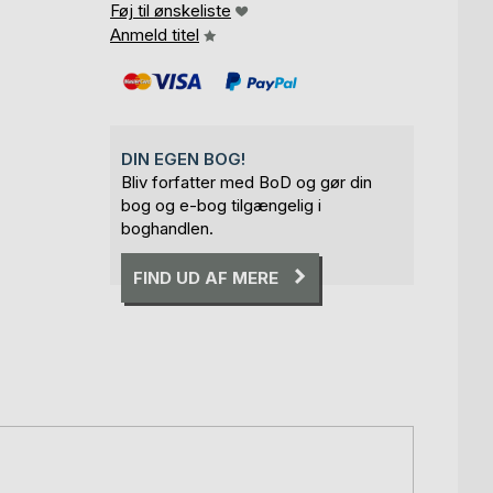
Føj til ønskeliste
Anmeld titel
DIN EGEN BOG!
Bliv forfatter med BoD og gør din
bog og e-bog tilgængelig i
boghandlen.
FIND UD AF MERE