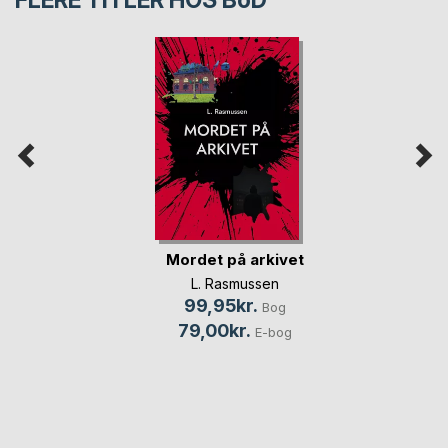
Mordet på arkivet
L. Rasmussen
99,95kr.
Bog
79,00kr.
E-bog