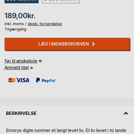
189,00kr.
inkl. moms /
ekskl. forsendelse
Tilgængelig
LÆG I INDKØBSKURVEN
Føj til ønskeliste
Anmeld titel
BESKRIVELSE
Emorys digte rummer et langt levet liv. Et liv levet i to lande