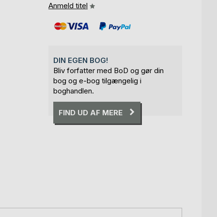
Anmeld titel
DIN EGEN BOG!
Bliv forfatter med BoD og gør din
bog og e-bog tilgængelig i
boghandlen.
FIND UD AF MERE