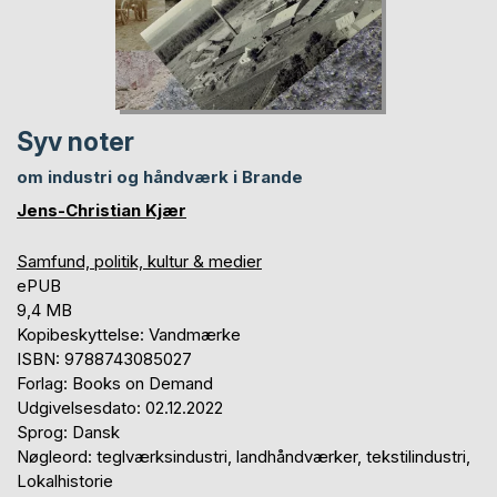
Syv noter
om industri og håndværk i Brande
Jens-Christian Kjær
Samfund, politik, kultur & medier
ePUB
9,4 MB
Kopibeskyttelse: Vandmærke
ISBN: 9788743085027
Forlag: Books on Demand
Udgivelsesdato: 02.12.2022
Sprog: Dansk
Nøgleord: teglværksindustri, landhåndværker, tekstilindustri,
Lokalhistorie