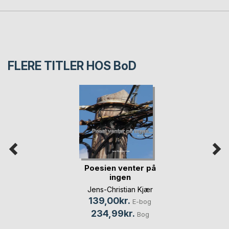
FLERE TITLER HOS
BoD
Poesien venter på
ingen
Jens-Christian Kjær
139,00kr.
E-bog
234,99kr.
Bog