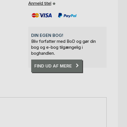
Anmeld titel
DIN EGEN BOG!
Bliv forfatter med BoD og gør din
bog og e-bog tilgængelig i
boghandlen.
FIND UD AF MERE