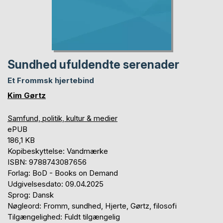
Sundhed ufuldendte serenader
Et Frommsk hjertebind
Kim Gørtz
Samfund, politik, kultur & medier
ePUB
186,1 KB
Kopibeskyttelse: Vandmærke
ISBN: 9788743087656
Forlag: BoD - Books on Demand
Udgivelsesdato: 09.04.2025
Sprog: Dansk
Nøgleord: Fromm, sundhed, Hjerte, Gørtz, filosofi
Tilgængelighed: Fuldt tilgængelig