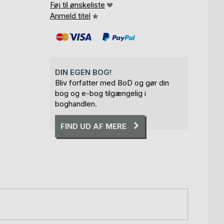
Føj til ønskeliste
Anmeld titel
DIN EGEN BOG!
Bliv forfatter med BoD og gør din
bog og e-bog tilgængelig i
boghandlen.
FIND UD AF MERE