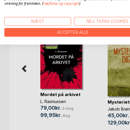
virkning for fremtiden. (
Hæftelse og copyright
)
FLERE TITLER HOS
Bo
NÆGT
NEJ, TILPAS COOKIES
ACCEPTER ALLE
Mordet på arkivet
L. Rasmussen
s Dagbog
Mysteriet
79,00kr.
E-bog
gaard
Jakob Brø
99,95kr.
45,00kr.
Bog
bog
129,00kr
og