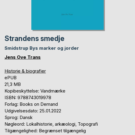
Strandens smedje
Smidstrup Bys marker og jorder
Jens Ove Trans
Historie & biografier
ePUB
21,3 MB
Kopibeskyttelse: Vandmærke
ISBN: 9788743019978
Forlag: Books on Demand
Udgivelsesdato: 25.01.2022
Sprog: Dansk
Nøgleord: Lokalhistorie, arkæologi, Topografi
Tilgængelighed: Begrænset tilgængelig