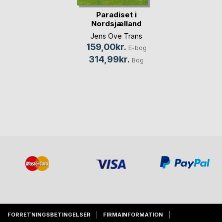
Paradiset i
Nordsjælland
Jens Ove Trans
159,00kr.
E-bog
314,99kr.
Bog
FORRETNINGSBETINGELSER
FIRMAINFORMATION