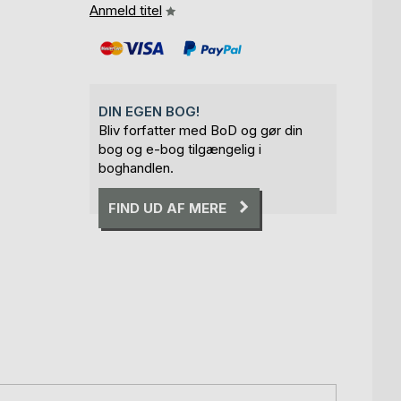
Anmeld titel
DIN EGEN BOG!
Bliv forfatter med BoD og gør din
bog og e-bog tilgængelig i
boghandlen.
FIND UD AF MERE