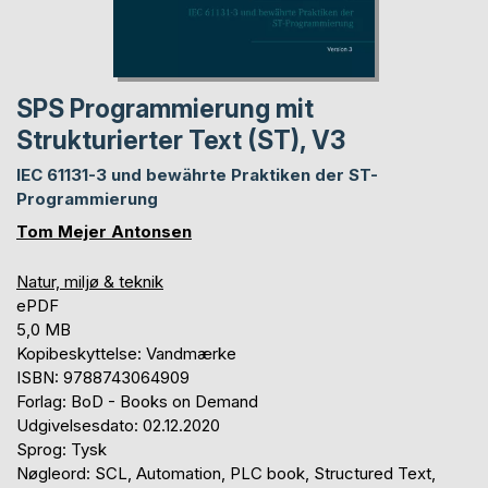
SPS Programmierung mit
Strukturierter Text (ST), V3
IEC 61131-3 und bewährte Praktiken der ST-
Programmierung
Tom Mejer Antonsen
Natur, miljø & teknik
ePDF
5,0 MB
Kopibeskyttelse: Vandmærke
ISBN: 9788743064909
Forlag: BoD - Books on Demand
Udgivelsesdato: 02.12.2020
Sprog: Tysk
Nøgleord: SCL, Automation, PLC book, Structured Text,