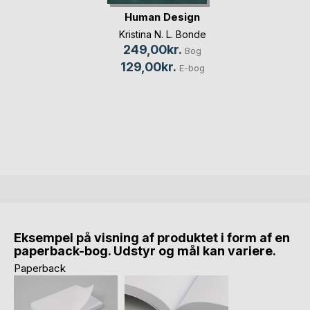
Human Design
Kristina N. L. Bonde
249,00kr.
Bog
129,00kr.
E-bog
Eksempel på visning af produktet i form af en
paperback-bog. Udstyr og mål kan variere.
Paperback