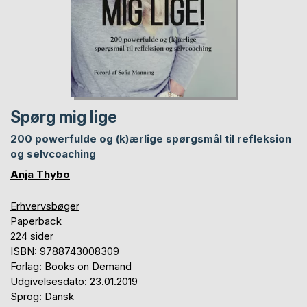
Spørg mig lige
200 powerfulde og (k)ærlige spørgsmål til refleksion
og selvcoaching
Anja Thybo
Erhvervsbøger
Paperback
224 sider
ISBN: 9788743008309
Forlag: Books on Demand
Udgivelsesdato: 23.01.2019
Sprog: Dansk