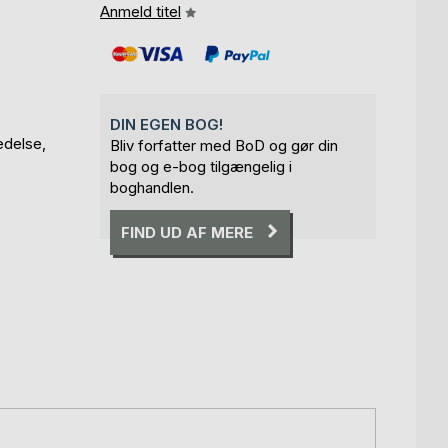
Anmeld titel
DIN EGEN BOG!
edelse,
Bliv forfatter med BoD og gør din
bog og e-bog tilgængelig i
boghandlen.
FIND UD AF MERE