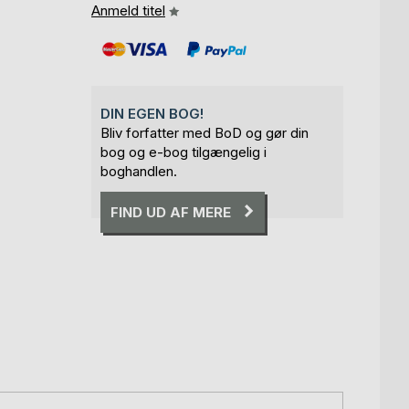
Anmeld titel
DIN EGEN BOG!
Bliv forfatter med BoD og gør din
bog og e-bog tilgængelig i
boghandlen.
FIND UD AF MERE