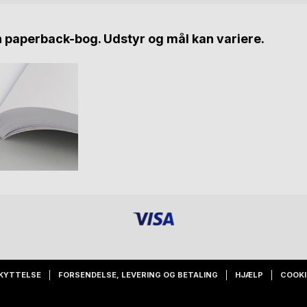
n paperback-bog. Udstyr og mål kan variere.
KYTTELSE
FORSENDELSE, LEVERING OG BETALING
HJÆLP
COOKI