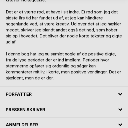
Det er et værre rod, at have i sit indre. Et rod som jeg det
sidste års tid har fundet ud af, at jeg kan håndtere
nogenlunde ved, at være kreativ. Ud over det at jeg hækler
meget, skriver jeg blandt andet også det ned, som hober
sig op i hovedet. Det bliver der nogle korte tekster og digte
ud af.
I denne bog har jeg nu samlet nogle af de positive digte,
fra de lyse perioder der er ind imellem. Perioder hvor
stemmerne opfører sig ordentlig og sågar kan
kommenterer mit liv, i korte, men positive vendinger. Det er
sjældent, men de er der.
FORFATTER
PRESSEN SKRIVER
ANMELDELSER