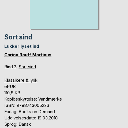
Sort sind
Lukker lyset ind
Carina Rauff Martinus
Bind 2:
Sort sind
Klassikere & lyrik
ePUB
110,8 KB
Kopibeskyttelse: Vandmærke
ISBN: 9788743005223
Forlag: Books on Demand
Udgivelsesdato: 19.03.2018
Sprog: Dansk