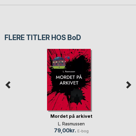
FLERE TITLER HOS
BoD
Mordet på arkivet
L. Rasmussen
79,00kr.
E-bog