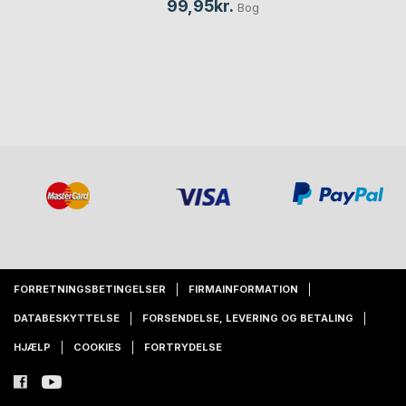
99,95kr.
Bog
FORRETNINGSBETINGELSER
FIRMAINFORMATION
DATABESKYTTELSE
FORSENDELSE, LEVERING OG BETALING
HJÆLP
COOKIES
FORTRYDELSE