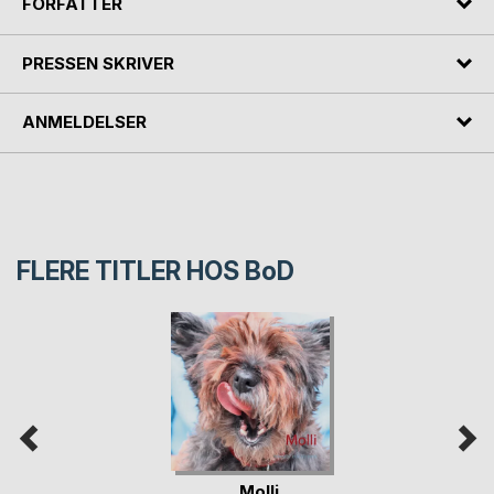
FORFATTER
PRESSEN SKRIVER
ANMELDELSER
FLERE TITLER HOS
BoD
Molli