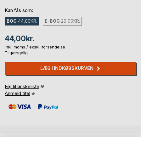
Kan fås som:
BOG
44,00KR.
E-BOG
29,00KR.
44,00kr.
inkl. moms /
ekskl. forsendelse
Tilgængelig
LÆG I INDKØBSKURVEN
Føj til ønskeliste
Anmeld titel