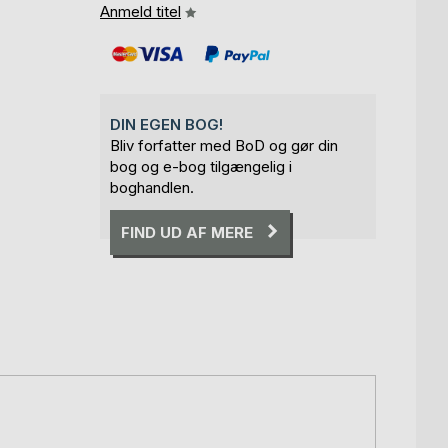
Anmeld titel
DIN EGEN BOG!
Bliv forfatter med BoD og gør din
bog og e-bog tilgængelig i
boghandlen.
FIND UD AF MERE