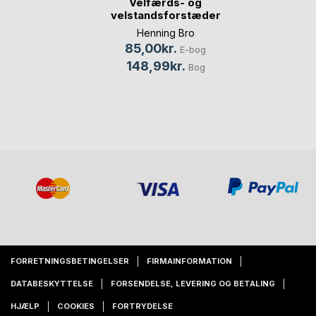
Velfærds- og
velstandsforstæder
Henning Bro
85,00kr.
E-bog
148,99kr.
Bog
FORRETNINGSBETINGELSER
FIRMAINFORMATION
DATABESKYTTELSE
FORSENDELSE, LEVERING OG BETALING
HJÆLP
COOKIES
FORTRYDELSE