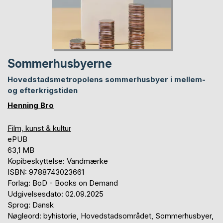
Sommerhusbyerne
Hovedstadsmetropolens sommerhusbyer i mellem-
og efterkrigstiden
Henning Bro
Film, kunst & kultur
ePUB
63,1 MB
Kopibeskyttelse: Vandmærke
ISBN: 9788743023661
Forlag: BoD - Books on Demand
Udgivelsesdato: 02.09.2025
Sprog: Dansk
Nøgleord: byhistorie, Hovedstadsområdet, Sommerhusbyer,