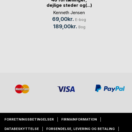
dejlige steder og(...)
Kenneth Jensen
69,00kr.
E-bog
189,00kr.
Bog
FORRETNINGSBETINGELSER
FIRMAINFORMATION
DATABESKYTTELSE
FORSENDELSE, LEVERING OG BETALING