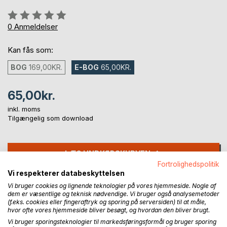
Anmeldelse::
0%
0
Anmeldelser
Kan fås som:
BOG
169,00KR.
E-BOG
65,00KR.
65,00kr.
inkl. moms
Tilgængelig som download
LÆG I INDKØBSKURVEN
Fortrolighedspolitik
Vi respekterer databeskyttelsen
Føj til ønskeliste
Vi bruger cookies og lignende teknologier på vores hjemmeside. Nogle af
Anmeld titel
dem er væsentlige og teknisk nødvendige. Vi bruger også analysemetoder
(f.eks. cookies eller fingeraftryk og sporing på serversiden) til at måle,
hvor ofte vores hjemmeside bliver besøgt, og hvordan den bliver brugt.
Vi bruger sporingsteknologier til markedsføringsformål og bruger sporing