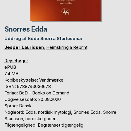
Snorres Edda
Uddrag af Edda Snorra Sturlusonar
Jesper Lauridsen
,
Heimskringla Reprint
Rejsebøger
ePUB
7,4 MB
Kopibeskyttelse: Vandmærke
ISBN: 9788743036678
Forlag: BoD - Books on Demand
Udgivelsesdato: 20.08.2020
Sprog: Dansk
Nøgleord: Edda, nordisk mytologi, Snorres Edda, Snorre
Sturlason, nordiske guder
Tilgængelighed: Begrænset tilgængelig