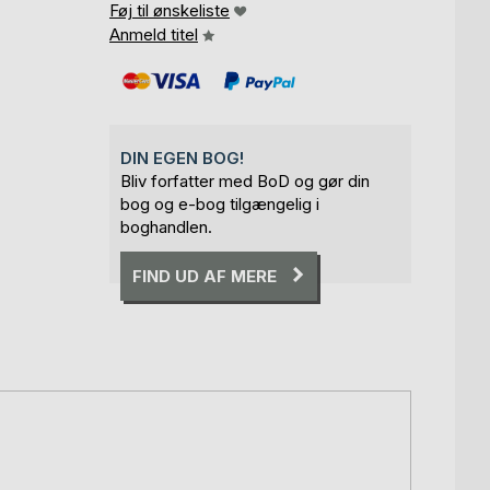
Føj til ønskeliste
Anmeld titel
DIN EGEN BOG!
Bliv forfatter med BoD og gør din
bog og e-bog tilgængelig i
boghandlen.
FIND UD AF MERE