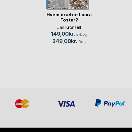
Hvem dræbte Laura
Foster?
Jan Kronsell
149,00kr.
E-bog
249,00kr.
Bog