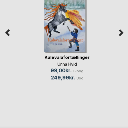
Kalevalafortællinger
Unna Hvid
99,00kr.
E-bog
249,99kr.
Bog