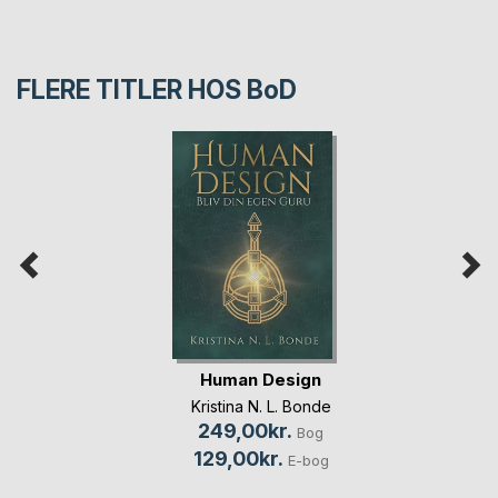
FLERE TITLER HOS
BoD
Human Design
Kristina N. L. Bonde
249,00kr.
Bog
129,00kr.
E-bog