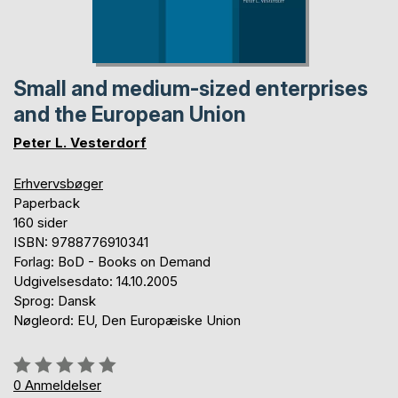
Small and medium-sized enterprises
and the European Union
Peter L. Vesterdorf
Erhvervsbøger
Paperback
160 sider
ISBN: 9788776910341
Forlag: BoD - Books on Demand
Udgivelsesdato: 14.10.2005
Sprog: Dansk
Nøgleord: EU, Den Europæiske Union
Anmeldelse::
0%
0
Anmeldelser