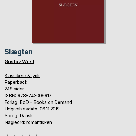
Slægten
Gustav Wied
Klassikere & lyrik
Paperback
248 sider
ISBN: 9788743009917
Forlag: BoD - Books on Demand
Udgivelsesdato: 06.11.2019
Sprog: Dansk
Nøgleord: romantikken