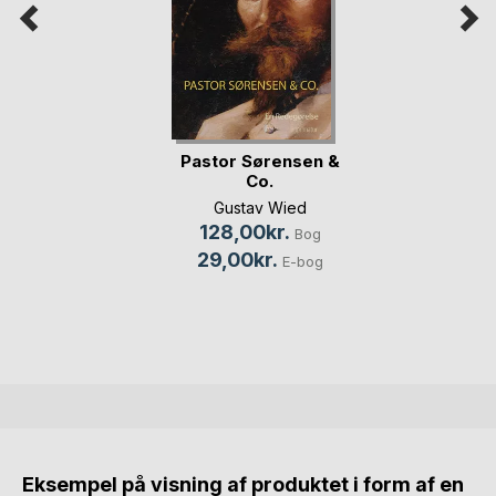
Pastor Sørensen &
Co.
Gustav Wied
128,00kr.
Bog
29,00kr.
E-bog
Eksempel på visning af produktet i form af en