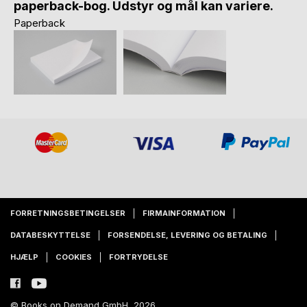
paperback-bog. Udstyr og mål kan variere.
Paperback
FORRETNINGSBETINGELSER
FIRMAINFORMATION
DATABESKYTTELSE
FORSENDELSE, LEVERING OG BETALING
HJÆLP
COOKIES
FORTRYDELSE
© Books on Demand GmbH, 2026