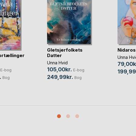
Gletsjerfolkets
Nidaros
ortællinger
Datter
Unna Hvi
Unna Hvid
79,00k
105,00kr.
E-bog
E-bog
199,99
.
249,99kr.
Bog
Bog