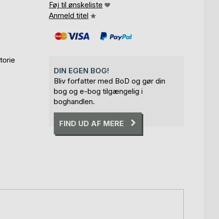
Føj til ønskeliste
Anmeld titel
torie
DIN EGEN BOG!
Bliv forfatter med BoD og gør din
bog og e-bog tilgængelig i
boghandlen.
FIND UD AF MERE