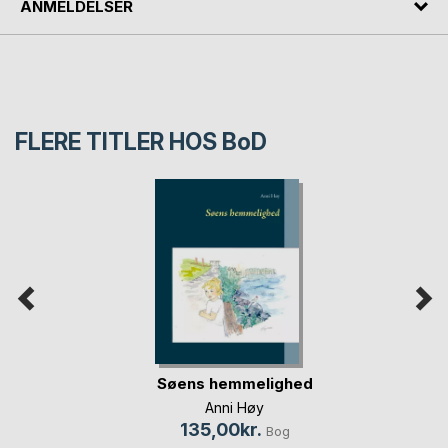
ANMELDELSER
FLERE TITLER HOS
BoD
Søens hemmelighed
Anni Høy
135,00kr.
Bog