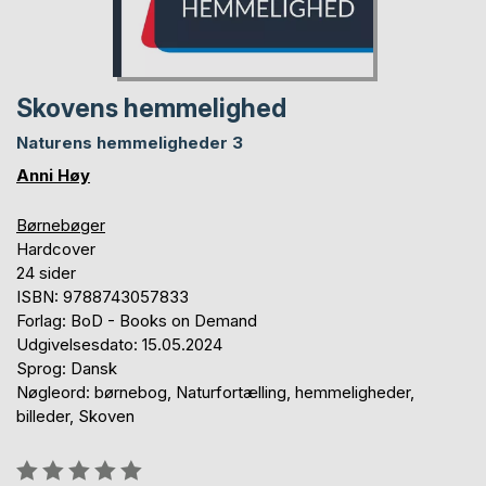
Skovens hemmelighed
Naturens hemmeligheder 3
Anni Høy
Børnebøger
Hardcover
24 sider
ISBN: 9788743057833
Forlag: BoD - Books on Demand
Udgivelsesdato: 15.05.2024
Sprog: Dansk
Nøgleord: børnebog, Naturfortælling, hemmeligheder,
billeder, Skoven
Anmeldelse::