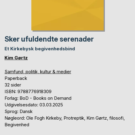
Sker ufuldendte serenader
Et Kirkebysk begivenhedsbind
Kim Gørtz
Samfund, politik, kultur & medier
Paperback
32 sider
ISBN: 9788776918309
Forlag: BoD - Books on Demand
Udgivelsesdato: 03.03.2025
Sprog: Dansk
Nøgleord: Ole Fogh Kirkeby, Protreptik, Kim Gørtz, filosofi,
Begivenhed