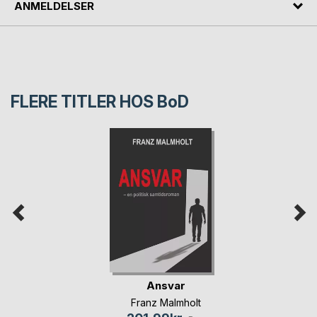
ANMELDELSER
FLERE TITLER HOS
BoD
Ansvar
Franz Malmholt