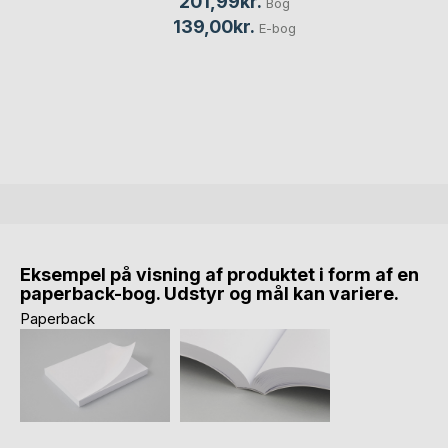
201,99kr.
Bog
139,00kr.
E-bog
Eksempel på visning af produktet i form af en
paperback-bog. Udstyr og mål kan variere.
Paperback