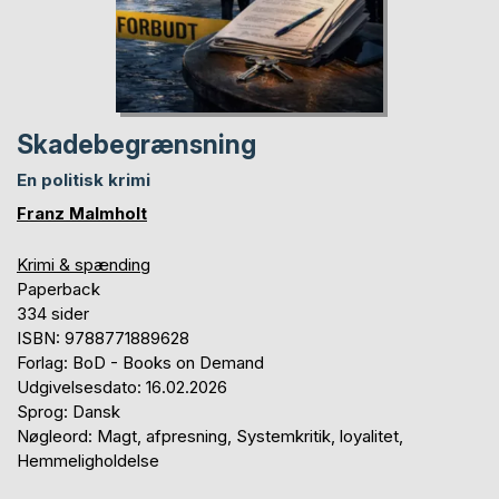
Skadebegrænsning
En politisk krimi
Franz Malmholt
Krimi & spænding
Paperback
334 sider
ISBN: 9788771889628
Forlag: BoD - Books on Demand
Udgivelsesdato: 16.02.2026
Sprog: Dansk
Nøgleord: Magt, afpresning, Systemkritik, loyalitet,
Hemmeligholdelse