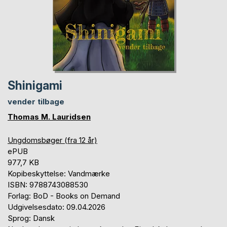
Shinigami
vender tilbage
Thomas M. Lauridsen
Ungdomsbøger (fra 12 år)
ePUB
977,7 KB
Kopibeskyttelse: Vandmærke
ISBN: 9788743088530
Forlag: BoD - Books on Demand
Udgivelsesdato: 09.04.2026
Sprog: Dansk