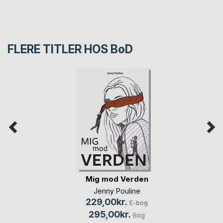
FLERE TITLER HOS
BoD
Mig mod Verden
Jenny Pouline
229,00kr.
E-bog
295,00kr.
Bog