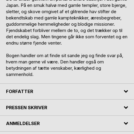
Japan. På en smuk halvø med gamle templer, store bjerge,
sletter, og skove omgivet af et glitrende hav stifter de
bekendtskab med gamle kampteknikker, æresbegreber,
guddommelige hemmeligheder og blodige missioner.
Fjendskabet forbliver mellem de to, og det trækker op til
det endelig slag. Men tingene går ikke som forventet og en
endnu større fjende venter.
Bogen handler om at finde sit sande jeg og finde svar på,
hvem man gerne vil være. Den handler også om
betydningen af tætte venskaber, kærlighed og
sammenhold.
FORFATTER
PRESSEN SKRIVER
ANMELDELSER