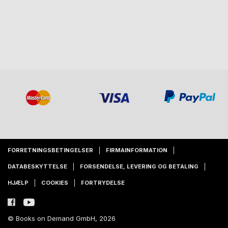
FORRETNINGSBETINGELSER
FIRMAINFORMATION
DATABESKYTTELSE
FORSENDELSE, LEVERING OG BETALING
HJÆLP
COOKIES
FORTRYDELSE
© Books on Demand GmbH, 2026