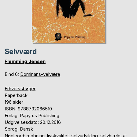
Selvværd
Flemming Jensen
Bind 6:
Dominans-velvære
Erhvervsbøger
Paperback
196 sider
ISBN: 9788792066510
Forlag: Papyrus Publishing
Udgivelsesdato: 20.12.2016
Sprog: Dansk
Nøgleord: mobning, livskvalitet, selvudvikling, selvhjælp, at