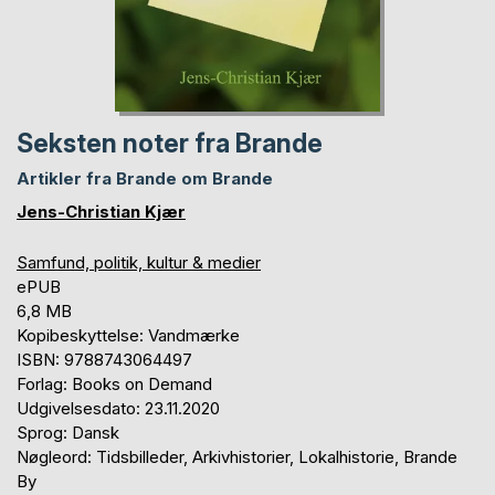
Seksten noter fra Brande
Artikler fra Brande om Brande
Jens-Christian Kjær
Samfund, politik, kultur & medier
ePUB
6,8 MB
Kopibeskyttelse: Vandmærke
ISBN: 9788743064497
Forlag: Books on Demand
Udgivelsesdato: 23.11.2020
Sprog: Dansk
Nøgleord: Tidsbilleder, Arkivhistorier, Lokalhistorie, Brande
By