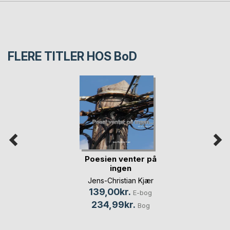
FLERE TITLER HOS
BoD
Poesien venter på
ingen
Jens-Christian Kjær
139,00kr.
E-bog
234,99kr.
Bog