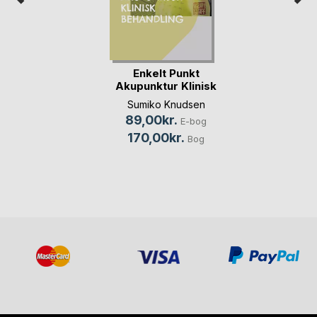
Enkelt Punkt
Akupunktur Klinisk
Be(...)
Sumiko Knudsen
89,00kr.
E-bog
170,00kr.
Bog