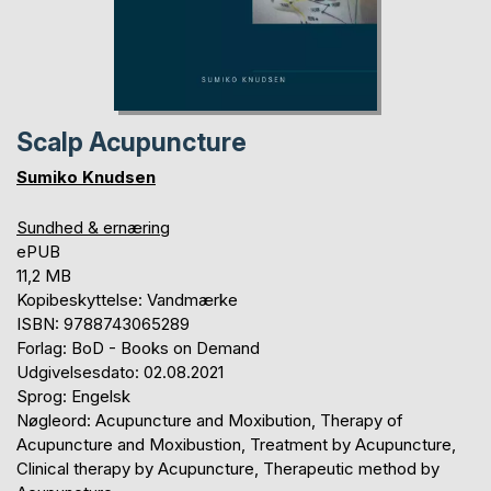
Scalp Acupuncture
Sumiko Knudsen
Sundhed & ernæring
ePUB
11,2 MB
Kopibeskyttelse: Vandmærke
ISBN: 9788743065289
Forlag: BoD - Books on Demand
Udgivelsesdato: 02.08.2021
Sprog: Engelsk
Nøgleord: Acupuncture and Moxibution, Therapy of
Acupuncture and Moxibustion, Treatment by Acupuncture,
Clinical therapy by Acupuncture, Therapeutic method by