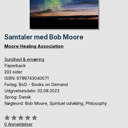
Samtaler med Bob Moore
Moore Healing Association
Sundhed & ernæring
Paperback
202 sider
ISBN: 9788743040071
Forlag: BoD - Books on Demand
Udgivelsesdato: 02.08.2023
Sprog: Dansk
Nøgleord: Bob Moore, Spirituel udvikling, Philosophy
Anmeldelse::
0%
0
Anmeldelser