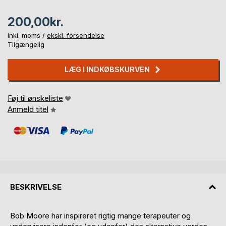
200,00kr.
inkl. moms /
ekskl. forsendelse
Tilgængelig
LÆG I INDKØBSKURVEN
Føj til ønskeliste
Anmeld titel
BESKRIVELSE
Bob Moore har inspireret rigtig mange terapeuter og