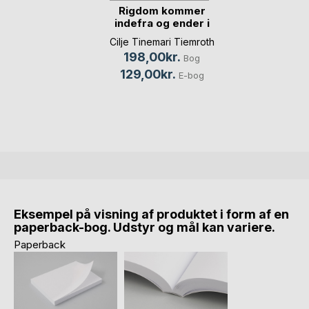
Rigdom kommer
indefra og ender i
banken
Cilje Tinemari Tiemroth
198,00kr.
Bog
129,00kr.
E-bog
Eksempel på visning af produktet i form af en
paperback-bog. Udstyr og mål kan variere.
Paperback