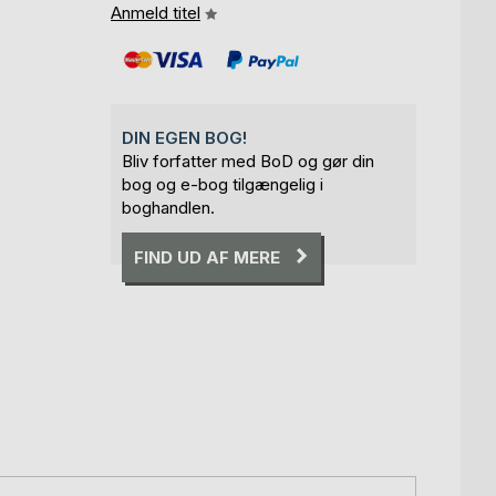
Anmeld titel
DIN EGEN BOG!
Bliv forfatter med BoD og gør din
bog og e-bog tilgængelig i
boghandlen.
FIND UD AF MERE