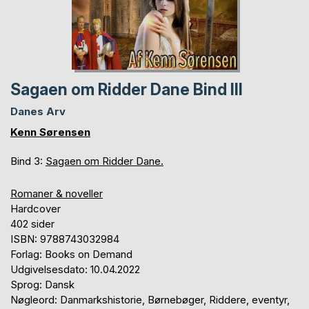
Sagaen om Ridder Dane Bind III
Danes Arv
Kenn Sørensen
Bind 3:
Sagaen om Ridder Dane.
Romaner & noveller
Hardcover
402 sider
ISBN: 9788743032984
Forlag: Books on Demand
Udgivelsesdato: 10.04.2022
Sprog: Dansk
Nøgleord: Danmarkshistorie, Børnebøger, Riddere, eventyr,