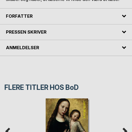
FORFATTER
PRESSEN SKRIVER
ANMELDELSER
FLERE TITLER HOS
BoD