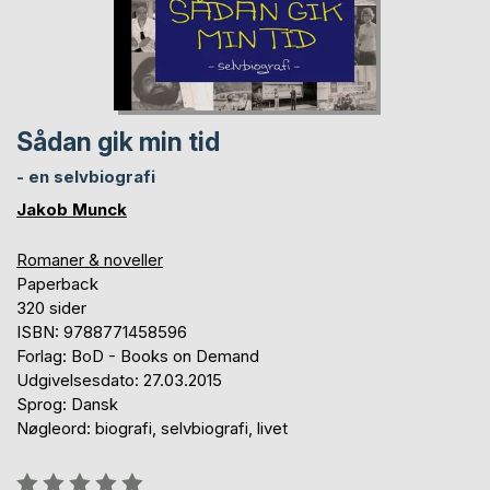
Sådan gik min tid
- en selvbiografi
Jakob Munck
Romaner & noveller
Paperback
320 sider
ISBN: 9788771458596
Forlag: BoD - Books on Demand
Udgivelsesdato: 27.03.2015
Sprog: Dansk
Nøgleord: biografi, selvbiografi, livet
Anmeldelse::