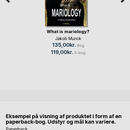
What is mariology?
Jakob Munck
135,00kr.
Bog
119,00kr.
E-bog
Eksempel på visning af produktet i form af en
paperback-bog. Udstyr og mål kan variere.
Paperback