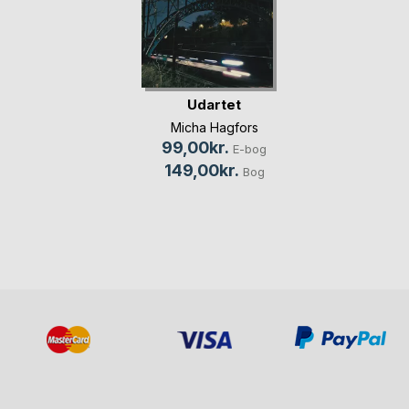
Udartet
Micha Hagfors
99,00kr.
E-bog
149,00kr.
Bog