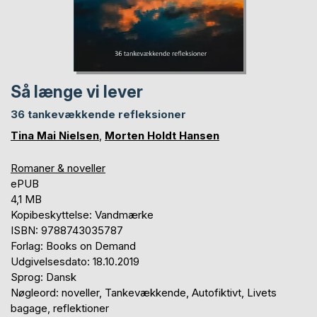
Så længe vi lever
36 tankevækkende refleksioner
Tina Mai Nielsen
,
Morten Holdt Hansen
Romaner & noveller
ePUB
4,1 MB
Kopibeskyttelse: Vandmærke
ISBN: 9788743035787
Forlag: Books on Demand
Udgivelsesdato: 18.10.2019
Sprog: Dansk
Nøgleord: noveller, Tankevækkende, Autofiktivt, Livets
bagage, reflektioner