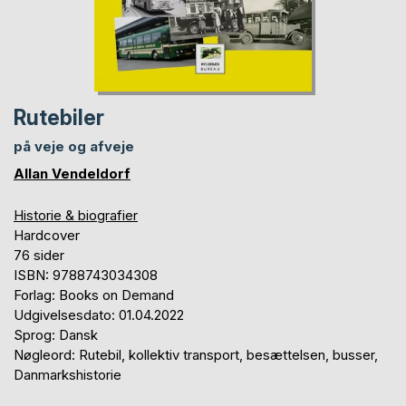
Rutebiler
på veje og afveje
Allan Vendeldorf
Historie & biografier
Hardcover
76 sider
ISBN: 9788743034308
Forlag: Books on Demand
Udgivelsesdato: 01.04.2022
Sprog: Dansk
Nøgleord: Rutebil, kollektiv transport, besættelsen, busser,
Danmarkshistorie