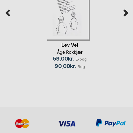
Lev Vel
Åge Rokkjær
59,00kr.
E-bog
90,00kr.
Bog