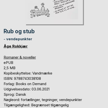
Rub og stub
- vendepunkter
Åge Rokkjær
Romaner & noveller
ePUB
2,5 MB
Kopibeskyttelse: Vandmærke
ISBN: 9788743038108
Forlag: Books on Demand
Udgivelsesdato: 03.06.2021
Sprog: Dansk
Nøgleord: fortællinger, tegninger, vendepunkter
Tilgængelighed: Begrænset tilgængelig