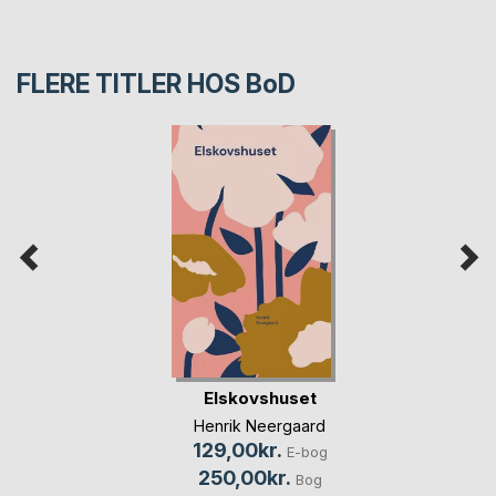
FLERE TITLER HOS
BoD
Elskovshuset
Henrik Neergaard
129,00kr.
E-bog
250,00kr.
Bog