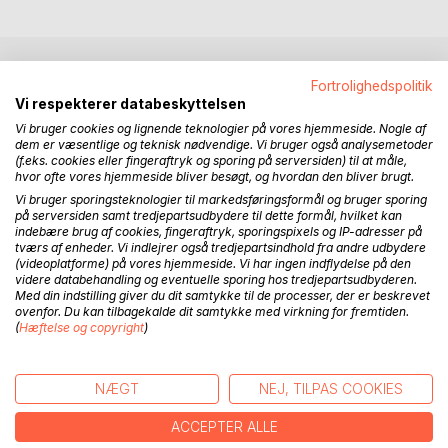
BESKRIVELSE
Fortrolighedspolitik
Vi respekterer databeskyttelsen
Vi bruger cookies og lignende teknologier på vores hjemmeside. Nogle af
Forfatteren er uddannet læge. Han har i mange år
dem er væsentlige og teknisk nødvendige. Vi bruger også analysemetoder
(f.eks. cookies eller fingeraftryk og sporing på serversiden) til at måle,
beskæftiget sig med historiske emner og publiceret artikler
hvor ofte vores hjemmeside bliver besøgt, og hvordan den bliver brugt.
og bøger om dansk-europæisk landbohistorie fra
Vi bruger sporingsteknologier til markedsføringsformål og bruger sporing
senmiddelalderen og nyere tid. Han har desuden i flere år
på serversiden samt tredjepartsudbydere til dette formål, hvilket kan
arbejdet med Mellemøstens nyere historie med
indebære brug af cookies, fingeraftryk, sporingspixels og IP-adresser på
tværs af enheder. Vi indlejrer også tredjepartsindhold fra andre udbydere
hovedvægten på vestlig missionsvirksomed før og efter
(videoplatforme) på vores hjemmeside. Vi har ingen indflydelse på den
1ste verdenskrig.
videre databehandling og eventuelle sporing hos tredjepartsudbyderen.
Med din indstilling giver du dit samtykke til de processer, der er beskrevet
Nærværende bog omhandler den indvirkning som bibelske
ovenfor. Du kan tilbagekalde dit samtykke med virkning for fremtiden.
(
Hæftelse og copyright
)
beretninger om det dennesidige tusindårsriges fremkomst
og Jesu genkomst efter det apokalyptiske opgør med
Antikrist har haft på amerikansk udenrigspolitik. De særlige
NÆGT
NEJ, TILPAS COOKIES
bibeltolkninger - især forbundet med Johannes'
Åbenbaring i det Ny Testamente - kan følges tilbage til det
ACCEPTER ALLE
12te århundrede og frem gennem bondeoprørerne i