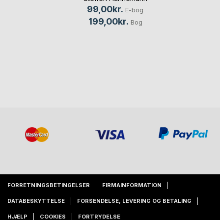
99,00kr.
E-bog
199,00kr.
Bog
FORRETNINGSBETINGELSER
FIRMAINFORMATION
DATABESKYTTELSE
FORSENDELSE, LEVERING OG BETALING
HJÆLP
COOKIES
FORTRYDELSE