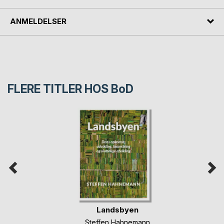
ANMELDELSER
FLERE TITLER HOS
BoD
Landsbyen
Steffen Hahnemann