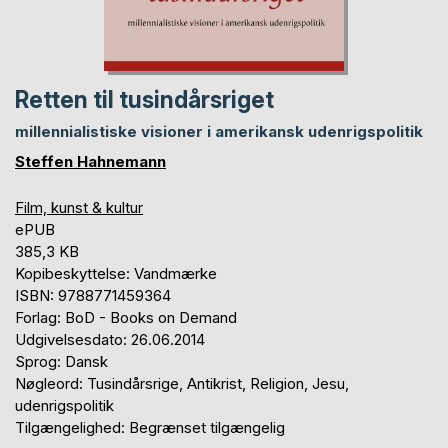
Retten til tusindårsriget
millennialistiske visioner i amerikansk udenrigspolitik
Steffen Hahnemann
Film, kunst & kultur
ePUB
385,3 KB
Kopibeskyttelse: Vandmærke
ISBN: 9788771459364
Forlag: BoD - Books on Demand
Udgivelsesdato: 26.06.2014
Sprog: Dansk
Nøgleord: Tusindårsrige, Antikrist, Religion, Jesu,
udenrigspolitik
Tilgængelighed: Begrænset tilgængelig