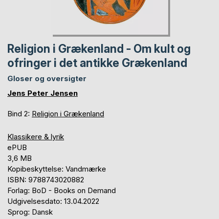
Religion i Grækenland - Om kult og
ofringer i det antikke Grækenland
Gloser og oversigter
Jens Peter Jensen
Bind 2:
Religion i Grækenland
Klassikere & lyrik
ePUB
3,6 MB
Kopibeskyttelse: Vandmærke
ISBN: 9788743020882
Forlag: BoD - Books on Demand
Udgivelsesdato: 13.04.2022
Sprog: Dansk