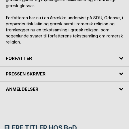
græsk glossar.
Forfatteren har nu i en årrække undervist på SDU, Odense, i
propædeutisk latin og græsk samt i romersk religion og
fremlægger nu en tekstsamling i græsk religion, som
nogenlunde svarer til forfatterens tekstsamling om romersk
religion.
FORFATTER
PRESSEN SKRIVER
ANMELDELSER
FLERE TITLER HOS
BoD