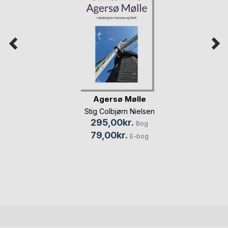
Agersø Mølle
Stig Colbjørn Nielsen
295,00kr.
Bog
79,00kr.
E-bog